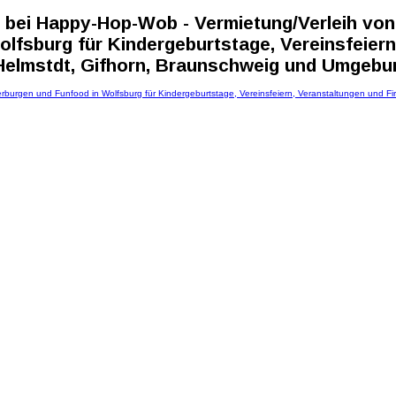
bei Happy-Hop-Wob - Vermietung/Verleih von
lfsburg für Kindergeburtstage, Vereinsfeiern
 Helmstdt, Gifhorn, Braunschweig und Umgebu