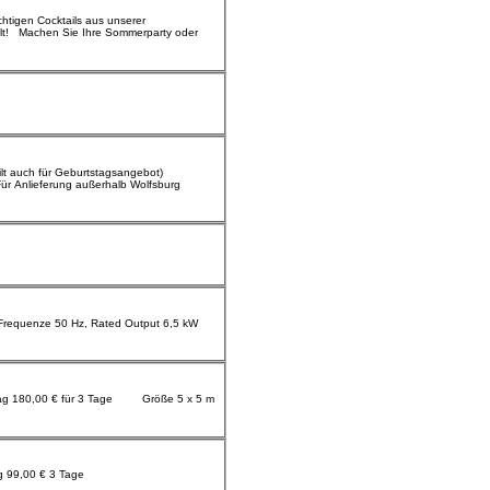
chtigen Cocktails aus unserer
ilt auch für Geburtstagsangebot)
ür Anlieferung außerhalb Wolfsburg
Hüpfburg „Tiger“ Grösse 2,50 x 3,20 m 49,00 € 1 Tag 99,00 € 3 Tage