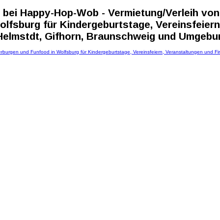
bei Happy-Hop-Wob - Vermietung/Verleih von
lfsburg für Kindergeburtstage, Vereinsfeiern
 Helmstdt, Gifhorn, Braunschweig und Umgebu